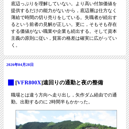
底辺っぷりを理解していない。より高い付加価値を
提供するだけの能力がないから，底辺層は仕方なく
薄給で時間の切り売りをしている。失職者が続出す
るという前者の見解が正しい。更に，そもそも存在
する価値がない職業や企業も続出する。そして資本
主義の原則に従い，貧富の格差は確実に広がってい
く。
2026年04月28日
_
[
VFR800X
]遠回りの通勤と夜の整備
職場とは違う方向へ走り出し，矢作ダム経由での通
勤。出勤するのに 2時間半もかかった。