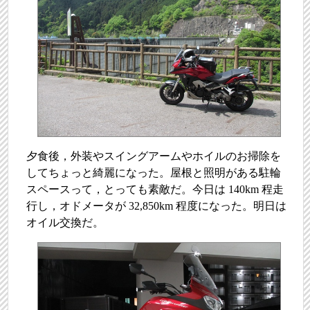
夕食後，外装やスイングアームやホイルのお掃除を
してちょっと綺麗になった。屋根と照明がある駐輪
スペースって，とっても素敵だ。今日は 140km 程走
行し，オドメータが 32,850km 程度になった。明日は
オイル交換だ。