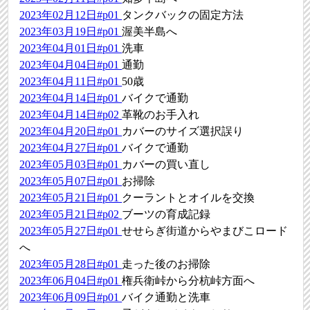
2023年02月12日#p01
タンクバックの固定方法
2023年03月19日#p01
渥美半島へ
2023年04月01日#p01
洗車
2023年04月04日#p01
通勤
2023年04月11日#p01
50歳
2023年04月14日#p01
バイクで通勤
2023年04月14日#p02
革靴のお手入れ
2023年04月20日#p01
カバーのサイズ選択誤り
2023年04月27日#p01
バイクで通勤
2023年05月03日#p01
カバーの買い直し
2023年05月07日#p01
お掃除
2023年05月21日#p01
クーラントとオイルを交換
2023年05月21日#p02
ブーツの育成記録
2023年05月27日#p01
せせらぎ街道からやまびこロード
へ
2023年05月28日#p01
走った後のお掃除
2023年06月04日#p01
権兵衛峠から分杭峠方面へ
2023年06月09日#p01
バイク通勤と洗車