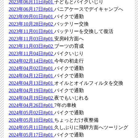
2023年06月11日#p01
子どもとバイクいじり
2023年06月17日#p01
パニアケースでデイキャンプへ
2023年09月01日#p01
バイクで通勤
2023年10月28日#p02
バッテリー交換
2023年11月01日#p01
バッテリーを交換して復活
2023年11月03日#p01
安房峠方面へ
2023年11月03日#p02
ブーツの育成
2023年11月04日#p02
バイクいじり
2024年02月14日#p01
今年の初走行
2024年04月02日#p01
バイクで通勤
2024年04月12日#p01
バイクで通勤
2024年04月13日#p01
オイルとオイルフィルタを交換
2024年04月19日#p01
バイクで通勤
2024年04月19日#p02
夜でもいじれる
2024年04月26日#p01
7年の車検
2024年05月02日#p01
バイクで通勤
2024年05月10日#p01
ちょっとだけ夜整備
2024年05月11日#p01
久しぶりに飛騨方面へツーリング
2024年05月17日#p01
バイクで通勤