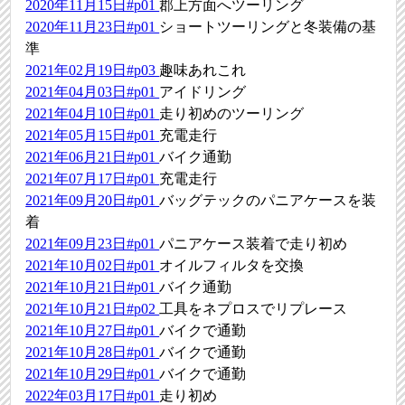
2020年11月15日#p01
郡上方面へツーリング
2020年11月23日#p01
ショートツーリングと冬装備の基
準
2021年02月19日#p03
趣味あれこれ
2021年04月03日#p01
アイドリング
2021年04月10日#p01
走り初めのツーリング
2021年05月15日#p01
充電走行
2021年06月21日#p01
バイク通勤
2021年07月17日#p01
充電走行
2021年09月20日#p01
バッグテックのパニアケースを装
着
2021年09月23日#p01
パニアケース装着で走り初め
2021年10月02日#p01
オイルフィルタを交換
2021年10月21日#p01
バイク通勤
2021年10月21日#p02
工具をネプロスでリプレース
2021年10月27日#p01
バイクで通勤
2021年10月28日#p01
バイクで通勤
2021年10月29日#p01
バイクで通勤
2022年03月17日#p01
走り初め