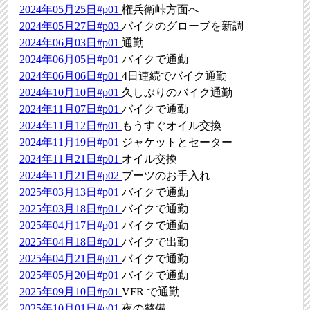
2024年05月25日#p01
権兵衛峠方面へ
2024年05月27日#p03
バイクのグローブを新調
2024年06月03日#p01
通勤
2024年06月05日#p01
バイクで通勤
2024年06月06日#p01
4日連続でバイク通勤
2024年10月10日#p01
久しぶりのバイク通勤
2024年11月07日#p01
バイクで通勤
2024年11月12日#p01
もうすぐオイル交換
2024年11月19日#p01
ジャケットとセーター
2024年11月21日#p01
オイル交換
2024年11月21日#p02
ブーツのお手入れ
2025年03月13日#p01
バイクで通勤
2025年03月18日#p01
バイクで通勤
2025年04月17日#p01
バイクで通勤
2025年04月18日#p01
バイクで出勤
2025年04月21日#p01
バイクで通勤
2025年05月20日#p01
バイクで通勤
2025年09月10日#p01
VFR で通勤
2025年10月01日#p01
夜の整備