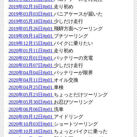
2019年02月16日#p01
走り初め
2019年03月03日#p01
パニアケースが届いた
2019年05月18日#p01
少しだけ走行
2019年05月26日#p01
飛騨方面へツーリング
2019年09月14日#p01
プチツーリング
2019年12月15日#p01
バイクに乗りたい
2020年01月11日#p01
走り初め
2020年02月01日#p01
バッテリーの充電
2020年03月07日#p01
少しだけ走行
2020年04月04日#p01
バッテリーが限界
2020年04月11日#p01
オイル交換
2020年04月25日#p01
車検
2020年05月23日#p01
ちょっとだけツーリング
2020年05月30日#p01
お忍びツーリング
2020年06月06日#p01
洗車
2020年09月12日#p01
アイドリング
2020年10月03日#p01
ショートツーリング
2020年10月18日#p01
ちょっとバイクに乗った