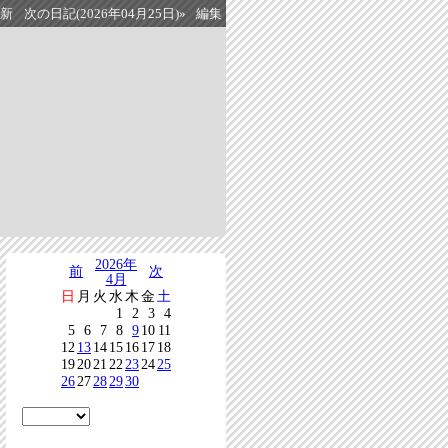
最新
次の日記(2026年04月25日)»
編集
2026年
前
次
4月
日
月
火
水
木
金
土
1
2
3
4
5
6
7
8
9
10
11
12
13
14
15
16
17
18
19
20
21
22
23
24
25
26
27
28
29
30