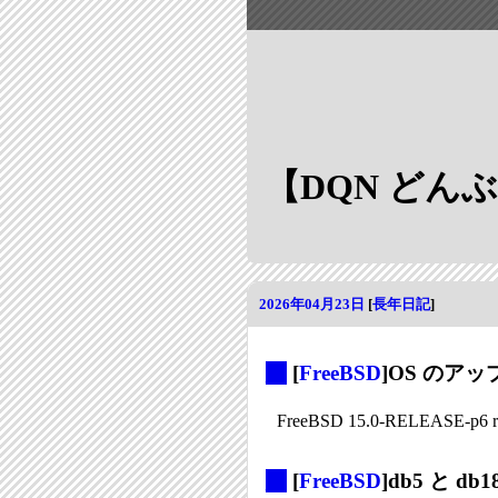
【DQN どん
2026年04月23日
[
長年日記
]
_
[
FreeBSD
]OS のア
FreeBSD 15.0-RELEASE-p6 
_
[
FreeBSD
]db5 と db1