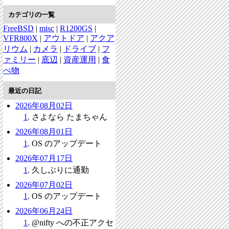
カテゴリの一覧
FreeBSD
|
misc
|
R1200GS
|
VFR800X
|
アウトドア
|
アクア
リウム
|
カメラ
|
ドライブ
|
フ
ァミリー
|
底辺
|
資産運用
|
食
べ物
最近の日記
2026年08月02日
1
. さよなら たまちゃん
2026年08月01日
1
. OS のアップデート
2026年07月17日
1
. 久しぶりに通勤
2026年07月02日
1
. OS のアップデート
2026年06月24日
1
. @nifty への不正アクセ