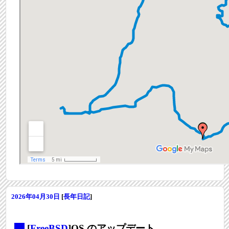
2026年04月30日
[
長年日記
]
_
[
FreeBSD
]OS のアップデート