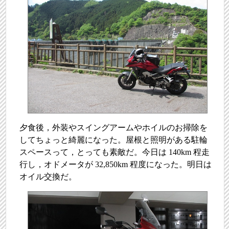
夕食後，外装やスイングアームやホイルのお掃除を
してちょっと綺麗になった。屋根と照明がある駐輪
スペースって，とっても素敵だ。今日は 140km 程走
行し，オドメータが 32,850km 程度になった。明日は
オイル交換だ。