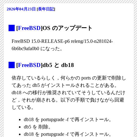
2026年04月23日
[
長年日記
]
_
[
FreeBSD
]OS のアップデート
FreeBSD 15.0-RELEASE-p6 releng/15.0-n281024-
6b6bc9afa0b0 になった。
_
[
FreeBSD
]db5 と db18
依存しているらしく，何らかの ports の更新で削除し
てあった db5 がインストールされることがある。
db18 への移行が推奨されていてそうしているんだけ
ど，それが崩される。以下の手順で負けながら回避
している。
db18 を portupgrade -f で再インストール。
db5 を 削除。
db18 を portupgrade -f で再インストール。