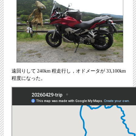
遠回りして 240km 程走行し，オドメータが 33,100km
程度になった。