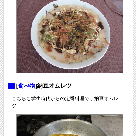
_
[
食べ物
]納豆オムレツ
こちらも学生時代からの定番料理で，納豆オムレ
ツ。