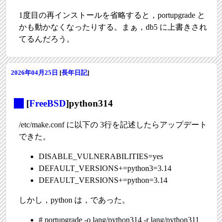
1度目の再インストールを省略すると，portupgrade と
かも動かなくなったりする。まぁ，db5 に上書きされ
てるんだろう。
2026年04月25日
[
長年日記
]
_
[
FreeBSD
]python314
/etc/make.conf に以下の 3行を記述したらアップデート
できた。
DISABLE_VULNERABILITIES=yes
DEFAULT_VERSIONS+=python3=3.14
DEFAULT_VERSIONS+=python=3.14
しかし，python は，であった。
# portupgrade -o lang/python314 -r lang/python311