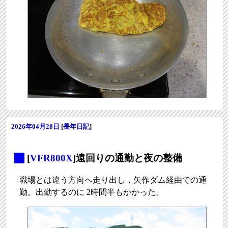
2026年04月28日
[
長年日記
]
_
[
VFR800X
]遠回りの通勤と夜の整備
職場とは違う方向へ走り出し，矢作ダム経由での通
勤。出勤するのに 2時間半もかかった。