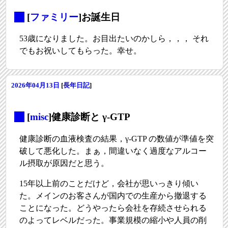
_
[
ファミリー
]お誕生日
53歳になりました。お目出たいのかしら，，， それ
でもお祝いしてもらった。幸せ。
2026年04月13日
[
長年日記
]
_
[
misc
]健康診断と γ-GTP
健康診断の血液検査の結果，γ-GTP の数値が準値を突
破して悪化した。まぁ，間違いなく過度なアルコー
ル摂取が原因だと思う。
15年以上前のことだけど，会社が思いっきり傾い
た。メインのお客さんが国内での生産から撤退する
ことになった。どうやったら会社を存続させられる
のよってレベルだった。事業規模の縮小や人員の削