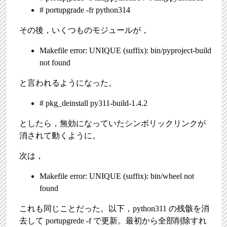
# portupgrade -fr python314
その後，いくつものモジュールが，
Makefile error: UNIQUE (suffix): bin/pyproject-build
not found
と言われるようになった。
# pkg_deinstall py311-build-1.4.2
としたら，無効になっていたシンボリックリンクが
消されて動くように。
次は，
Makefile error: UNIQUE (suffix): bin/wheel not
found
これも同じことだった。以下，python311 の残骸を消
去して portupgrede -f で更新。最初から全部削除すれ